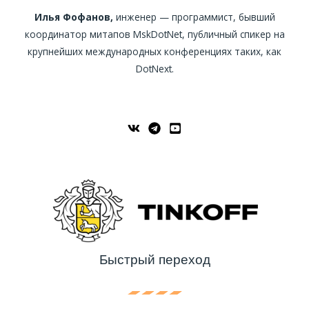
Илья Фофанов,
инженер — программист, бывший
координатор митапов MskDotNet, публичный спикер на
крупнейших международных конференциях таких, как
DotNext.
Быстрый переход