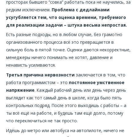
просторах бывшего “совка” работать пока не научились, за
редким исключением.
Проблема с дедлайнами
усугубляется тем, что оценка времени, требуемого
для реализации задачи – штука весьма непростая.
Есть разные подходы, но в любом случае, без грамотно
организованного процесса всё это превращается в
сильную боль в пятой точке. Оценки даются некорректные,
менеджеры ничего понимать не хотят, давление и
ненависть усиливаются.
Третья причина нервозности
заключается в том, что
работа программистом – это
постоянное умственное
напряжение
. Каждый рабочий день или день через день
выглядит как тот самый день в школе, когда было пять
контрольных подряд. После этого выходишь с работы – а
ты всё ещё на работе, и будешь там ещё долго, потому
что переключиться не так просто.
Идёшь до метро или автобуса на автопилоте, ничего не