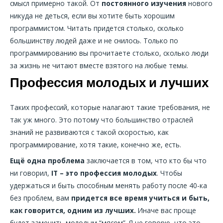
смысл примерно такой. От
постоянного изучения
нового
никуда не деться, если вы хотите быть хорошим
программистом. Читать придется столько, сколько
большинству людей даже и не снилось. Только по
программированию вы прочитаете столько, сколько люди
за жизнь не читают вместе взятого на любые темы.
Профессия молодых и лучших
Таких профессий, которые налагают такие требования, не
так уж много. Это потому что большинство отраслей
знаний не развиваются с такой скоростью, как
программирование, хотя такие, конечно же, есть.
Ещё одна проблема
заключается в том, что кто бы что
ни говорил,
IT – это профессия молодых
. Чтобы
удержаться и быть способным менять работу после 40-ка
без проблем, вам
придется все время учиться и быть,
как говорится, одним из лучших.
Иначе вас проще
будет заменить молодым “мясом”. Я не говорю, что это