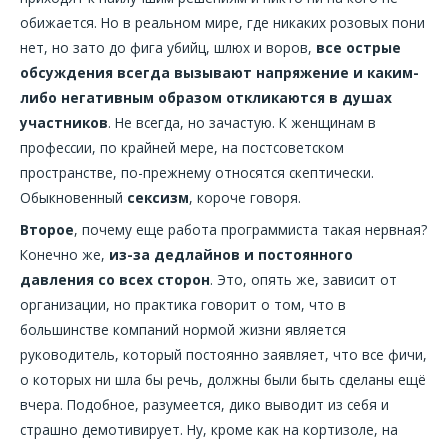
обижается. Но в реальном мире, где никаких розовых пони
нет, но зато до фига убийц, шлюх и воров,
все острые
обсуждения всегда вызывают напряжение и каким-
либо негативным образом откликаются в душах
участников
. Не всегда, но зачастую. К женщинам в
профессии, по крайней мере, на постсоветском
пространстве, по-прежнему относятся скептически.
Обыкновенный
сексизм
, короче говоря.
Второе
, почему еще работа программиста такая нервная?
Конечно же,
из-за дедлайнов и постоянного
давления со всех сторон
. Это, опять же, зависит от
организации, но практика говорит о том, что в
большинстве компаний нормой жизни является
руководитель, который постоянно заявляет, что все фичи,
о которых ни шла бы речь, должны были быть сделаны ещё
вчера. Подобное, разумеется, дико выводит из себя и
страшно демотивирует. Ну, кроме как на кортизоле, на