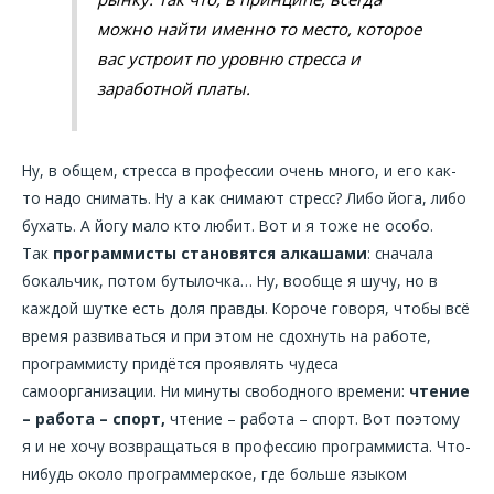
можно найти именно то место, которое
вас устроит по уровню стресса и
заработной платы.
Ну, в общем, стресса в профессии очень много, и его как-
то надо снимать. Ну а как снимают стресс? Либо йога, либо
бухать. А йогу мало кто любит. Вот и я тоже не особо.
Так
программисты становятся алкашами
: сначала
бокальчик, потом бутылочка… Ну, вообще я шучу, но в
каждой шутке есть доля правды. Короче говоря, чтобы всё
время развиваться и при этом не сдохнуть на работе,
программисту придётся проявлять чудеса
самоорганизации. Ни минуты свободного времени:
чтение
– работа – спорт,
чтение – работа – спорт. Вот поэтому
я и не хочу возвращаться в профессию программиста. Что-
нибудь около программерское, где больше языком