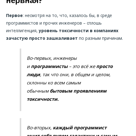
нервная
?
Первое
: несмотря на то, что, казалось бы, в среде
программистов и прочих инженеров – сплошь
интеллигенция,
уровень токсичности в компаниях
зачастую просто зашкаливает
по разным причинам.
Во-первых, инженеры
и
программисты
– это всё же
просто
люди
, так что они, в общем и целом,
склонны ко всем самым
обычным
бытовым проявлениям
токсичности.
Во-вторых,
каждый программист
мнит себя пупом галактики и самым