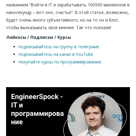
названием “Войти в IT и зарабатывать 100500 миллионов в
наносекунду – вот оно, счастье”. В этой статье, возможно,
будет очень много субъективного, но на то он и блог,
чтобы высказывать своё мнение. Так что поехали!
Лайкосы / Подписки / Курсы
подписывайтесь на группу в телеграме
подписывайтесь на канал в YouTube
покупайте курсы по программированию