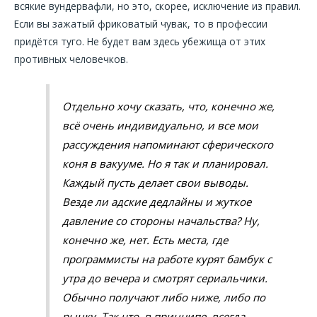
всякие вундервафли, но это, скорее, исключение из правил.
Если вы зажатый фриковатый чувак, то в профессии
придётся туго. Не будет вам здесь убежища от этих
противных человечков.
Отдельно хочу сказать, что, конечно же,
всё очень индивидуально, и все мои
рассуждения напоминают сферического
коня в вакууме. Но я так и планировал.
Каждый пусть делает свои выводы.
Везде ли адские дедлайны и жуткое
давление со стороны начальства? Ну,
конечно же, нет. Есть места, где
программисты на работе курят бамбук с
утра до вечера и смотрят сериальчики.
Обычно получают либо ниже, либо по
рынку. Так что, в принципе, всегда