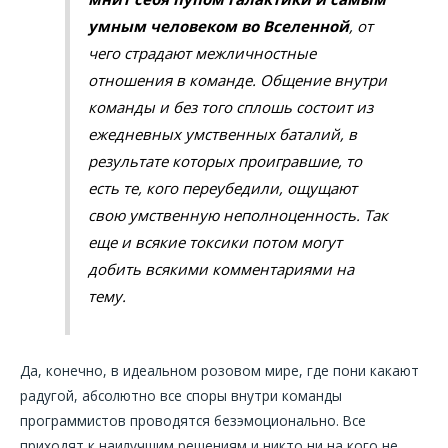
умным человеком во Вселенной
, от
чего страдают межличностные
отношения в команде. Общение внутри
команды и без того сплошь состоит из
ежедневных умственных баталий, в
результате которых проигравшие, то
есть те, кого переубедили, ощущают
свою умственную неполноценность. Так
еще и всякие токсики потом могут
добить всякими комментариями на
тему.
Да, конечно, в идеальном розовом мире, где пони какают
радугой, абсолютно все споры внутри команды
программистов проводятся безэмоционально. Все
приходят к наилучшим решениям и никто ни на кого не