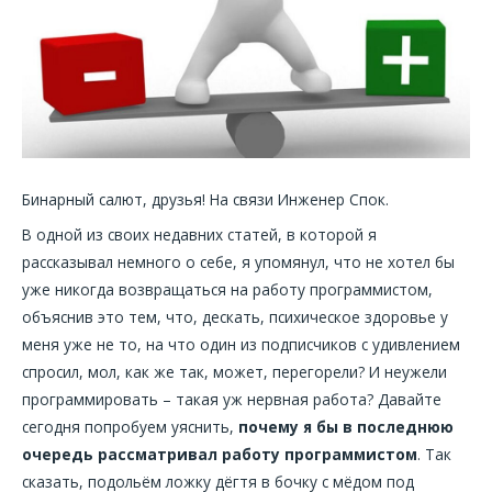
Бинарный салют, друзья! На связи Инженер Спок.
В одной из своих недавних статей, в которой я
рассказывал немного о себе, я упомянул, что не хотел бы
уже никогда возвращаться на работу программистом,
объяснив это тем, что, дескать, психическое здоровье у
меня уже не то, на что один из подписчиков с удивлением
спросил, мол, как же так, может, перегорели? И неужели
программировать – такая уж нервная работа? Давайте
сегодня попробуем уяснить,
почему я бы в последнюю
очередь рассматривал работу программистом
. Так
сказать, подольём ложку дёгтя в бочку с мёдом под