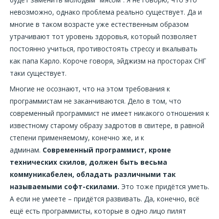
невозможно, однако проблема реально существует. Да и
многие в таком возрасте уже естественным образом
утрачивают тот уровень здоровья, который позволяет
постоянно учиться, противостоять стрессу и вкалывать
как папа Карло. Короче говоря, эйджизм на просторах СНГ
таки существует.
Многие не осознают, что на этом требования к
программистам не заканчиваются. Дело в том, что
современный программист не имеет никакого отношения к
известному старому образу задротов в свитере, в равной
степени применяемому, конечно же, и к
админам.
Современный программист, кроме
технических скилов, должен быть весьма
коммуникабелен, обладать различными так
называемыми софт-скилами.
Это тоже придётся уметь.
А если не умеете – придётся развивать. Да, конечно, всё
ещё есть программисты, которые в одно лицо пилят