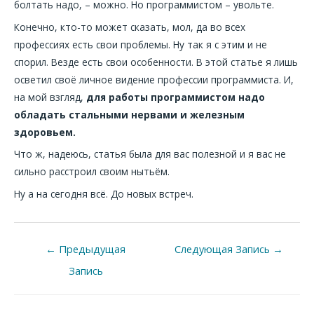
болтать надо, – можно. Но программистом – увольте.
Конечно, кто-то может сказать, мол, да во всех
профессиях есть свои проблемы. Ну так я с этим и не
спорил. Везде есть свои особенности. В этой статье я лишь
осветил своё личное видение профессии программиста. И,
на мой взгляд,
для работы программистом надо
обладать стальными нервами и железным
здоровьем.
Что ж, надеюсь, статья была для вас полезной и я вас не
сильно расстроил своим нытьём.
Ну а на сегодня всё. До новых встреч.
←
Предыдущая
Следующая Запись
→
Запись