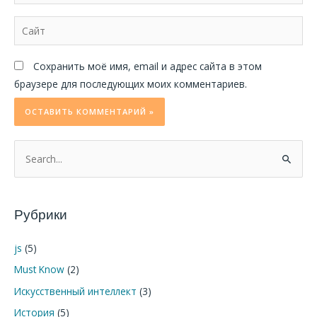
Сайт
Сохранить моё имя, email и адрес сайта в этом
браузере для последующих моих комментариев.
П
о
и
Рубрики
с
к
js
(5)
:
Must Know
(2)
Искусственный интеллект
(3)
История
(5)