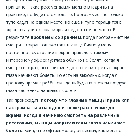
принципе, такие рекомендации можно внедрить на
практике, но будет сложновато. Программист не только
тупо сидит на одном месте, но еще и тупо таращится в
экран, вылупив зенки, моргая недостаточно часто. В
результате
проблемы со зрением
. Когда программист не
смотрит в экран, он смотрит в книгу. Лично у меня
постоянное смотрение в экран привело к такому
интересному эффекту: глаза обычно не болят, когда я
смотрю в экран, но стоит мне долго не смотреть в экран –
глаза начинают болеть. То есть на выходных, когда я
провожу время с ребёнком где-нибудь на свежем воздухе,
глаза частенько начинают болеть.
Так происходит,
потому что глазные мышцы привыкли
настраиваться на одно и то же расстояние до
экрана. Когда я начинаю смотреть на различные
расстояния, мышцы напрягаются и глаза начинают
болеть
. Блин, я не офтальмолог, объяснил, как мог, но