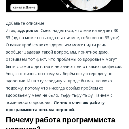
Добавьте описание
Итак,
здоровье
. Смею надеяться, что мне на вид лет 30-
35 (ну, на момент выхода статьи мне, собственно 35 уже).
О каких проблемах со здоровьем может идти речь
вообще? Задавая такой вопрос, мы, понятное дело,
отсеиваем тот факт, что проблемы со здоровьем могут
быть с самого детства и не зависят ни от каких профессий.
Увы, это жизнь, поэтому мы берём некую середину по
здоровью. И на эту середину я, вроде бы как, неплохо
подхожу, потому что никогда особых проблем со
здоровьем у меня не было, тьфу-тьфу-тьфу. Начнем с
психического здоровья.
Лично я считаю работу
программиста весьма нервной
.
Почему
работа программиста