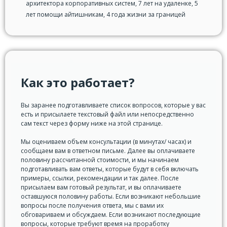
архитектора корпоративных систем, 7 лет на удаленке, 5
s
лет помощи айтишникам, 4 года жизни за границей
Как это работает?
Вы заранее подготавливаете список вопросов, которые у вас
есть и присылаете текстовый файл или непосредственно
сам текст через форму ниже на этой странице.
Мы оцениваем объем консультации (в минутах/ часах) и
сообщаем вам в ответном письме. Далее вы оплачиваете
половину рассчитанной стоимости, и мы начинаем
подготавливать вам ответы, которые будут в себя включать
примеры, ссылки, рекомендации и так далее. После
присылаем вам готовый результат, и вы оплачиваете
оставшуюся половину работы. Если возникают небольшие
вопросы после получения ответа, мы с вами их
обговариваем и обсуждаем. Если возникают последующие
вопросы, которые требуют время на проработку