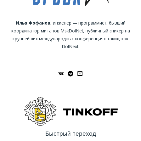
Илья Фофанов,
инженер — программист, бывший
координатор митапов MskDotNet, публичный спикер на
крупнейших международных конференциях таких, как
DotNext.
Быстрый переход