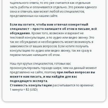
тщательного ответа, то это уже считается как отдельная
часть работы и оплачивается отдельно. Это режим единого
окна и отвечать вам может любой из специалистов,
представленных на нашем сайте.
Если вы хотите, чтобы вам отвечал конкретный
специалист – просто напишите об этом в письме, всё
обсуждаемо.
Кроме того, возможен и вариант не
текстовой консультации, а по аудио или видео звонку. Это
так же обсуждаемо и необходимость может возникнуть в
зависимости от ваших вопросов. Если хотите получить
консультацию по аудио или видео звонку, так же сразу в
первом письме напишите об этом.
Наш пул крутых специалистов, готовых вас
проконсультировать гораздо шире, чем на данный момент
представлено на сайте, поэтому
при любых вопросах вы
можете нам писать, и мы найдём для вас
подходящего эксперта.
Стоимость консультации
рассчитывается по времени:
1 минута = $2 (USD)