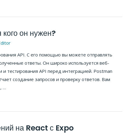
 кого он нужен?
ditor
рования API. С его помощью вы можете отправлять
олученные ответы. Он широко используется веб-
и и тестирования API перед интеграцией. Postman
чает создание запросов и проверку ответов. Вам
, …
ний на React с Expo