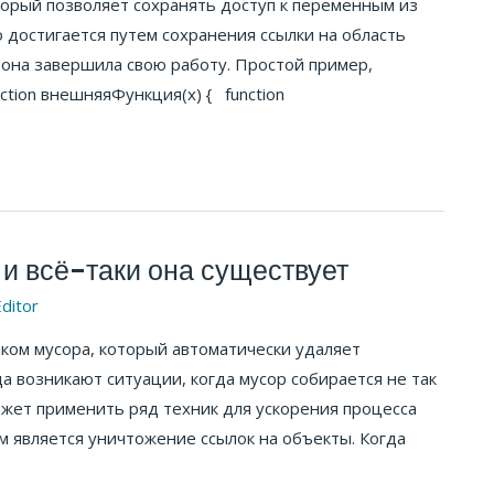
оторый позволяет сохранять доступ к переменным из
достигается путем сохранения ссылки на область
 она завершила свою работу. Простой пример,
nction внешняяФункция(x) { function
 и всё-таки она существует
ditor
иком мусора, который автоматически удаляет
а возникают ситуации, когда мусор собирается не так
может применить ряд техник для ускорения процесса
 является уничтожение ссылок на объекты. Когда