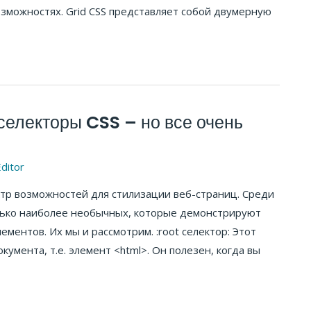
озможностях. Grid CSS представляет собой двумерную
електоры CSS – но все очень
ditor
ктр возможностей для стилизации веб-страниц. Среди
лько наиболее необычных, которые демонстрируют
ментов. Их мы и рассмотрим. :root селектор: Этот
умента, т.е. элемент <html>. Он полезен, когда вы