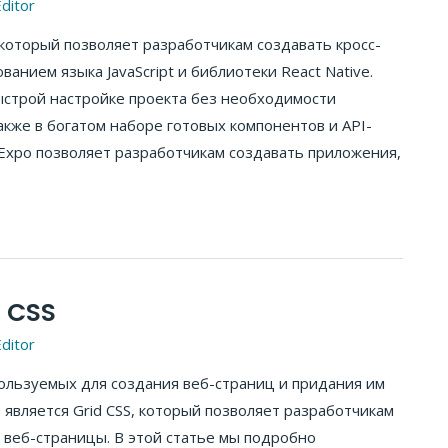
ditor
который позволяет разработчикам создавать кросс-
нием языка JavaScript и библиотеки React Native.
быстрой настройке проекта без необходимости
акже в богатом наборе готовых компонентов и API-
 Expo позволяет разработчикам создавать приложения,
d CSS
ditor
пользуемых для создания веб-страниц и придания им
является Grid CSS, который позволяет разработчикам
 веб-страницы. В этой статье мы подробно