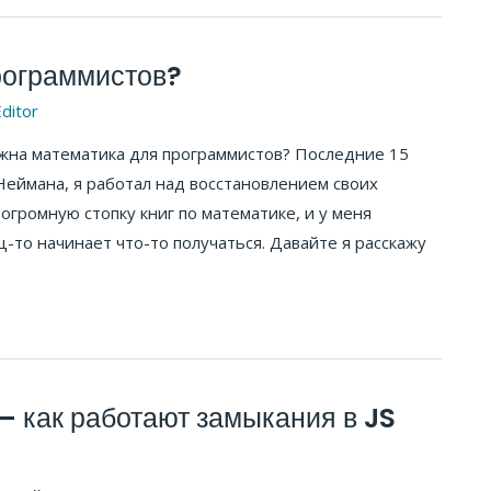
рограммистов?
ditor
важна математика для программистов? Последние 15
еймана, я работал над восстановлением своих
огромную стопку книг по математике, и у меня
-то начинает что-то получаться. Давайте я расскажу
– как работают замыкания в JS