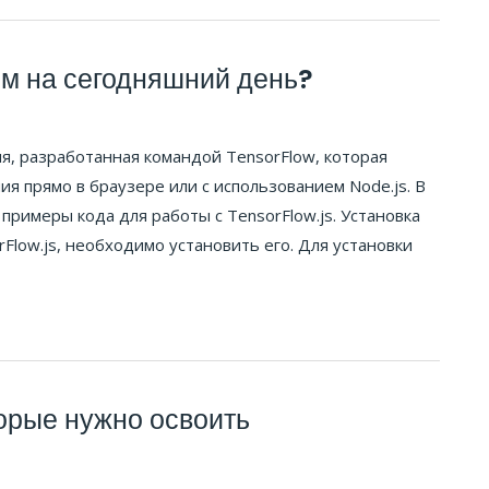
ем на сегодняшний день?
ия, разработанная командой TensorFlow, которая
я прямо в браузере или с использованием Node.js. В
примеры кода для работы с TensorFlow.js. Установка
rFlow.js, необходимо установить его. Для установки
торые нужно освоить