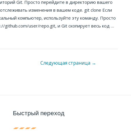
озиторий Git. Просто перейдите в директорию вашего
 отслеживать изменения в вашем коде. git clone Если
окальный компьютер, используйте эту команду. Просто
//github.com/user/repo.git, и Git скопирует весь код …
Следующая страница
→
Быстрый переход