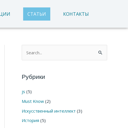
АЦИИ
СТАТЬИ
КОНТАКТЫ
П
о
и
Рубрики
с
к
js
(5)
:
Must Know
(2)
Искусственный интеллект
(3)
История
(5)