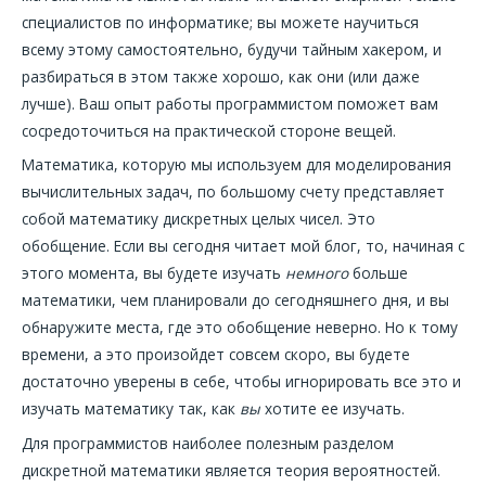
специалистов по информатике; вы можете научиться
всему этому самостоятельно, будучи тайным хакером, и
разбираться в этом также хорошо, как они (или даже
лучше). Ваш опыт работы программистом поможет вам
сосредоточиться на практической стороне вещей.
Математика, которую мы используем для моделирования
вычислительных задач, по большому счету представляет
собой математику дискретных целых чисел. Это
обобщение. Если вы сегодня читает мой блог, то, начиная с
этого момента, вы будете изучать
немного
больше
математики, чем планировали до сегодняшнего дня, и вы
обнаружите места, где это обобщение неверно. Но к тому
времени, а это произойдет совсем скоро, вы будете
достаточно уверены в себе, чтобы игнорировать все это и
изучать математику так, как
вы
хотите ее изучать.
Для программистов наиболее полезным разделом
дискретной математики является теория вероятностей.