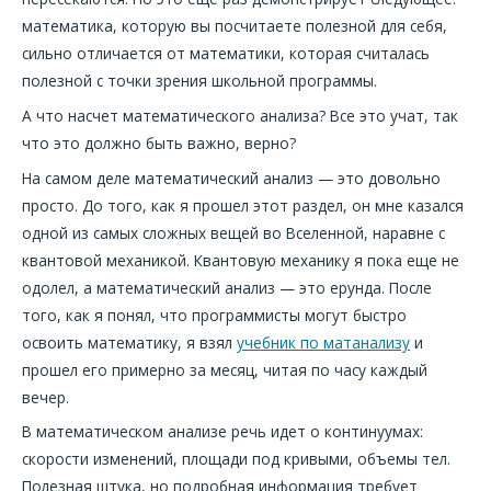
математика, которую вы посчитаете полезной для себя,
сильно отличается от математики, которая считалась
полезной с точки зрения школьной программы.
А что насчет математического анализа? Все это учат, так
что это должно быть важно, верно?
На самом деле математический анализ — это довольно
просто. До того, как я прошел этот раздел, он мне казался
одной из самых сложных вещей во Вселенной, наравне с
квантовой механикой. Квантовую механику я пока еще не
одолел, а математический анализ — это ерунда. После
того, как я понял, что программисты могут быстро
освоить математику, я взял
учебник по матанализу
и
прошел его примерно за месяц, читая по часу каждый
вечер.
В математическом анализе речь идет о континуумах:
скорости изменений, площади под кривыми, объемы тел.
Полезная штука, но подробная информация требует