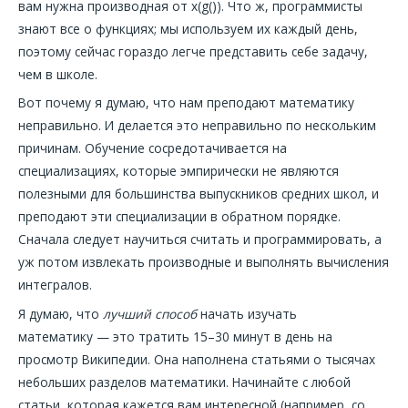
вам нужна производная от x(g()). Что ж, программисты
знают все о функциях; мы используем их каждый день,
поэтому сейчас гораздо легче представить себе задачу,
чем в школе.
Вот почему я думаю, что нам преподают математику
неправильно. И делается это неправильно по нескольким
причинам. Обучение сосредотачивается на
специализациях, которые эмпирически не являются
полезными для большинства выпускников средних школ, и
преподают эти специализации в обратном порядке.
Сначала следует научиться считать и программировать, а
уж потом извлекать производные и выполнять вычисления
интегралов.
Я думаю, что
лучший способ
начать изучать
математику — это тратить 15–30 минут в день на
просмотр Википедии. Она наполнена статьями о тысячах
небольших разделов математики. Начинайте с любой
статьи, которая кажется вам интересной (например, со