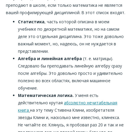
преподают в школе, если только математика не является
вашей профилирующей дисциплиной. В этот список входят.
Статистика
, часть которой описана в моем
учебнике по дискретной математике, но на самом
деле это отдельная дисциплина. Это тоже довольно
важный момент, но, надеюсь, он не нуждается в
представлении.
Алгебра и линейная алгебра
(т. е. матрицы).
Следовало бы преподавать линейную алгебру сразу
после алгебры. Это довольно просто и удивительно
полезно во всех областях, включая машинное
обучение.
Математическая логика.
У меня есть
действительно крутая
абсолютно нечитабельная
книга
на эту тему Стивена Клини, изобретателя
звезды Клини и, насколько мне известно, клинекса.
Не читайте ее. Клянусь, я пробовал раз 20 и так и не