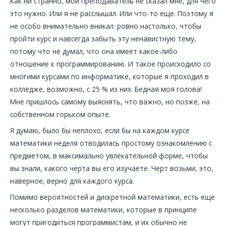
Как ни странно, мой преподаватель не сказал мне, для чего
это нужно. Или я не расслышал. Или что-то еще. Поэтому я
не особо внимательно вникал: ровно настолько, чтобы
пройти курс и навсегда забыть эту ненавистную тему,
потому что не думал, что она имеет какое-либо
отношение к программированию. И такое происходило со
многими курсами по информатике, которые я проходил в
колледже, возможно, с 25 % из них. Бедная моя голова!
Мне пришлось самому выяснять, что важно, но позже, на
собственном горьком опыте.
Я думаю, было бы неплохо, если бы на каждом курсе
математики неделя отводилась простому ознакомлению с
предметом, в максимально увлекательной форме, чтобы
вы знали, какого черта вы его изучаете. Черт возьми, это,
наверное, верно для каждого курса.
Помимо вероятностей и дискретной математики, есть еще
несколько разделов математики, которые в принципе
могут пригодиться программистам, и их обычно не