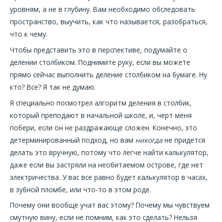
уровням, а не в глубину. Вам необходимо обследовать
пространство, выучить, как что называется, разобраться,
что к чему.
Чтобы представить это в перспективе, подумайте о
делении столбиком. Поднимите руку, если вы можете
прямо сейчас выполнить деление столбиком на бумаге. Ну
кто? Все? Я так не думаю.
Я специально посмотрел алгоритм деления в столбик,
который преподают в начальной школе, и, черт меня
побери, если он не раздражающе сложен. Конечно, это
детерминированный подход, но вам
никогда
не придется
делать это вручную, потому что легче найти калькулятор,
даже если вы застряли на необитаемом острове, где нет
электричества. У вас все равно будет калькулятор в часах,
в зубной пломбе, или что-то в этом роде.
Почему они вообще учат вас этому? Почему мы чувствуем
смутную вину, если не помним, как это сделать? Нельзя