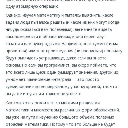
одну атомарную операцию.
Однако, изучая математику и пытаясь выяснить, какие
задачи люди пытались решить (и какие из них могут когда-
нибудь оказаться вам полезными), вы начнете видеть
закономерности в обозначениях, и они перестанут
казаться вам чужеродными. Например, знак суммы (сигма
прописная) или знак произведения (пи прописная) поначалу
будут выглядеть устрашающе, даже если вы знаете
основы. Но если вы программист, вы скоро поймете, что
это всего лишь цикл: один суммирует значения, другой их
умножает. Вычисление интеграла — это просто
суммирование по непрерывному участку кривой, так что
вы даже испугаться толком не успеете.
Как только вы освоитесь со многими разделами
математики и множеством различных форм обозначений,
вы уже на пути к изучению большого объема полезных
отраслей математики. Потому что это больше не будет