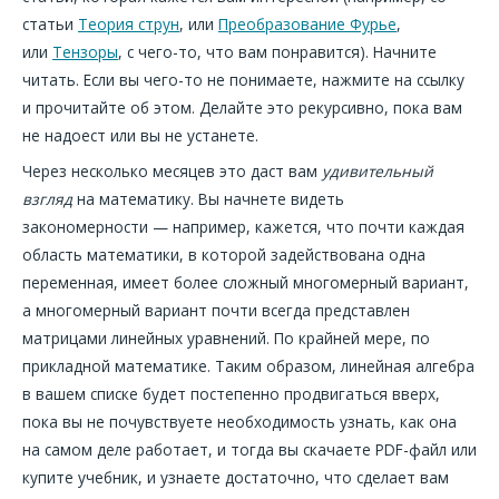
статьи
Теория струн
, или
Преобразование Фурье
,
или
Тензоры
, с чего-то, что вам понравится). Начните
читать. Если вы чего-то не понимаете, нажмите на ссылку
и прочитайте об этом. Делайте это рекурсивно, пока вам
не надоест или вы не устанете.
Через несколько месяцев это даст вам
удивительный
взгляд
на математику. Вы начнете видеть
закономерности — например, кажется, что почти каждая
область математики, в которой задействована одна
переменная, имеет более сложный многомерный вариант,
а многомерный вариант почти всегда представлен
матрицами линейных уравнений. По крайней мере, по
прикладной математике. Таким образом, линейная алгебра
в вашем списке будет постепенно продвигаться вверх,
пока вы не почувствуете необходимость узнать, как она
на самом деле работает, и тогда вы скачаете PDF-файл или
купите учебник, и узнаете достаточно, что сделает вам