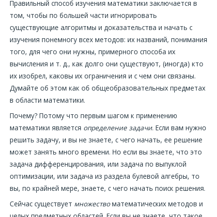
Правильный способ изучения математики заключается в
том, чтобы по большей части игнорировать
существующие алгоритмы и доказательства и начать с
изучения понемногу всех методов: их названий, понимания
того, для чего они нужны, примерного способа их
вычисления и т. д., как долго они существуют, (иногда) кто
их изобрел, каковы их ограничения и с чем они связаны.
Думайте об этом как об общеобразовательных предметах
в области математики.
Почему? Потому что первым шагом к применению
математики является
определение задачи
. Если вам нужно
решить задачу, и вы не знаете, с чего начать, ее решение
может занять много времени. Но если вы знаете, что это
задача дифференцирования, или задача по выпуклой
оптимизации, или задача из раздела булевой алгебры, то
вы, по крайней мере, знаете, с чего начать поиск решения.
Сейчас существует
множество
математических методов и
целых предметных областей. Если вы не знаете, что такое