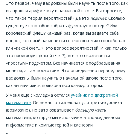
Это первое, чему вас должны были научить после того, как
вы прошли арифметику в начальной школе. Вы спросите,
что такое теория вероятностей? Да это
подсчет
. Сколько
существует способов собрать фулл-хаус в покере? Или
королевский флеш? Каждый раз, когда вы задаете себе
вопрос, который начинается со слов «сколько способов…»
или «какой счет…», это вопрос вероятностей. И как только
это происходит (какой счет?), все это оказывается
«простым» подсчетом. Все начинается с подбрасывания
монеты, а там посмотрим. Это определенно первое, чему
вас должны были научить в начальной школе после того,
как вы научились пользоваться калькулятором.
У меня еще с колледжа остался
учебник по дискретной
математике
. Он немного тяжеловат для третьекурсника
(возможно), но зато охватывает
большую часть
математики, которую мы используем в «повседневной»
информатике и компьютерной инженерии.