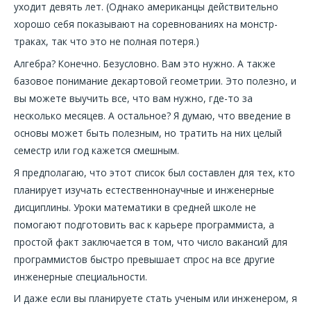
уходит девять лет. (Однако американцы действительно
хорошо себя показывают на соревнованиях на монстр-
траках, так что это не полная потеря.)
Алгебра? Конечно. Безусловно. Вам это нужно. А также
базовое понимание декартовой геометрии. Это полезно, и
вы можете выучить все, что вам нужно, где-то за
несколько месяцев. А остальное? Я думаю, что введение в
основы может быть полезным, но тратить на них целый
семестр или год кажется смешным.
Я предполагаю, что этот список был составлен для тех, кто
планирует изучать естественнонаучные и инженерные
дисциплины. Уроки математики в средней школе не
помогают подготовить вас к карьере программиста, а
простой факт заключается в том, что число вакансий для
программистов быстро превышает спрос на все другие
инженерные специальности.
И даже если вы планируете стать ученым или инженером, я