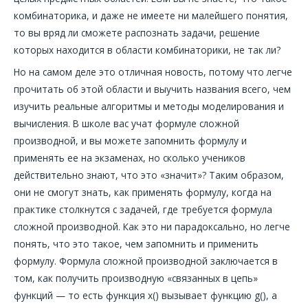
комбинаторика, и даже не имеете ни малейшего понятия,
то вы вряд ли сможете распознать задачи, решение
которых находится в области комбинаторики, не так ли?
Но на самом деле это отличная новость, потому что легче
прочитать об этой области и выучить названия всего, чем
изучить реальные алгоритмы и методы моделирования и
вычисления. В школе вас учат формуле сложной
производной, и вы можете запомнить формулу и
применять ее на экзаменах, но сколько учеников
действительно знают, что это «значит»? Таким образом,
они не смогут знать, как применять формулу, когда на
практике столкнутся с задачей, где требуется формула
сложной производной. Как это ни парадоксально, но легче
понять, что это такое, чем запомнить и применить
формулу. Формула сложной производной заключается в
том, как получить производную «связанных в цепь»
функций — то есть функция x() вызывает функцию g(), а