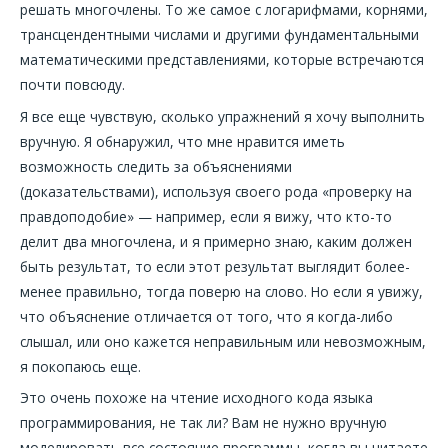
решать многочлены. То же самое с логарифмами, корнями,
трансцендентными числами и другими фундаментальными
математическими представлениями, которые встречаются
почти повсюду.
Я все еще чувствую, сколько упражнений я хочу выполнить
вручную. Я обнаружил, что мне нравится иметь
возможность следить за объяснениями
(доказательствами), используя своего рода «проверку на
правдоподобие» — например, если я вижу, что кто-то
делит два многочлена, и я примерно знаю, каким должен
быть результат, то если этот результат выглядит более-
менее правильно, тогда поверю на слово. Но если я увижу,
что объяснение отличается от того, что я когда-либо
слышал, или оно кажется неправильным или невозможным,
я покопаюсь еще.
Это очень похоже на чтение исходного кода языка
программирования, не так ли? Вам не нужно вручную
моделировать все состояние программы, когда вы читаете