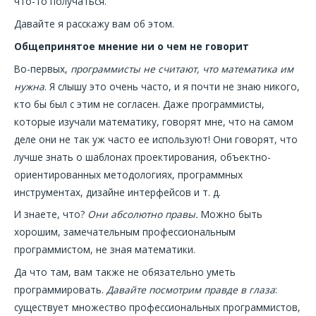
что-то получаться.
Давайте я расскажу вам об этом.
Общепринятое мнение ни о чем не говорит
Во-первых,
программисты не считают, что математика им
нужна
. Я слышу это очень часто, и я почти не знаю никого,
кто бы был с этим не согласен. Даже программисты,
которые изучали математику, говорят мне, что на самом
деле они не так уж часто ее используют! Они говорят, что
лучше знать о шаблонах проектирования, объектно-
ориентированных методологиях, программных
инструментах, дизайне интерфейсов и т. д.
И знаете, что?
Они абсолютно правы.
Можно быть
хорошим, замечательным профессиональным
программистом, не зная математики.
Да что там, вам также не обязательно уметь
программировать.
Давайте посмотрим правде в глаза
:
существует множество профессиональных программистов,