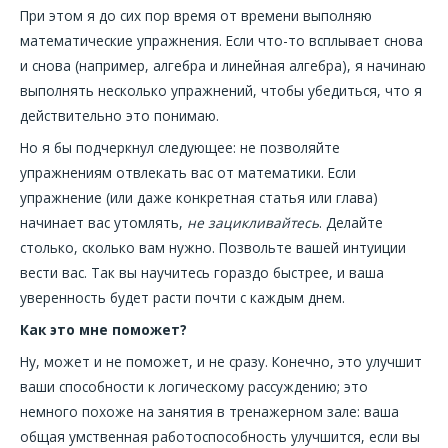
При этом я до сих пор время от времени выполняю
математические упражнения. Если что-то всплывает снова
и снова (например, алгебра и линейная алгебра), я начинаю
выполнять несколько упражнений, чтобы убедиться, что я
действительно это понимаю.
Но я бы подчеркнул следующее: не позволяйте
упражнениям отвлекать вас от математики. Если
упражнение (или даже конкретная статья или глава)
начинает вас утомлять,
не зацикливайтесь
. Делайте
столько, сколько вам нужно. Позвольте вашей интуиции
вести вас. Так вы научитесь гораздо быстрее, и ваша
уверенность будет расти почти с каждым днем.
Как это мне поможет?
Ну, может и не поможет, и не сразу. Конечно, это улучшит
ваши способности к логическому рассуждению; это
немного похоже на занятия в тренажерном зале: ваша
общая умственная работоспособность улучшится, если вы