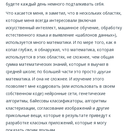
будете каждый день немного подталкивать себя.
Что касается меня, я заметил, что в нескольких областях,
которые меня всегда интересовали (включая
искусственный интеллект, машинное обучение, обработку
естественного языка и выявление «шаблонов данных»),
используется много математики. И по мере того, как я
копал глубже, я обнаружил, что математика, которая
используется в этих областях, не сложнее, чем общая
сумма математических знаний, которые я выучил в
средней школе; по большей части это просто
другая
математика. И она не сложнее. И изучение этого
позволяет мне кодировать (или использовать в своем
собственном коде) нейронные сети, генетические
алгоритмы, байесовы классификаторы, алгоритмы
кластеризации, согласование изображений и другие
прикольные вещи, которые в результате приведут к
разработке классных приложений, которые я могу
показать своим друзьям.