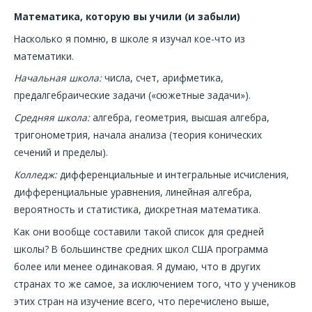
Математика, которую вы учили (и забыли)
Насколько я помню, в школе я изучал кое-что из
математики.
Начальная школа:
числа, счет, арифметика,
предалгебраические задачи («сюжетные задачи»).
Средняя школа:
алгебра, геометрия, высшая алгебра,
тригонометрия, начала анализа (теория конических
сечений и пределы).
Колледж:
дифференциальные и интегральные исчисления,
дифференциальные уравнения, линейная алгебра,
вероятность и статистика, дискретная математика.
Как они вообще составили такой список для средней
школы? В большинстве средних школ США программа
более или менее одинаковая. Я думаю, что в других
странах то же самое, за исключением того, что у учеников
этих стран на изучение всего, что перечислено выше,