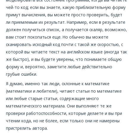
чей-то код; если вы знаете, какую приблизительную форму
примут вычисления, вы можете просто проверить, будет
ли приемлемым их результат. Например, если в результате
должен получиться список, а получается скаляр, возможно,
вам стоит покопаться еще. Но обычно вы можете
сканировать исходный код почти с такой же скоростью, с
которой вы читаете текст на английском языке (иногда так
же быстро), и вы будете уверены, что понимаете общую
форму и, вероятно, заметите любые действительно
грубые ошибки.
Я думаю, именно так люди, склонные к математике
(математики и любители), читают статьи по математике
или любые старые статьи, содержащие много
математического материала. Они выполняют те же
проверки работоспособности, которые делаете и вы при
чтении кода, но не более, если только они не намерены
пристрелить автора.