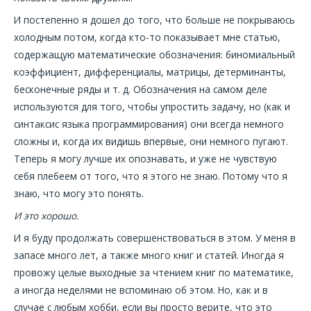
И постепенно я дошел до того, что больше не покрываюсь
холодным потом, когда кто-то показывает мне статью,
содержащую математические обозначения: биномиальный
коэффициент, дифференциалы, матрицы, детерминанты,
бесконечные ряды и т. д. Обозначения на самом деле
используются для того, чтобы упростить задачу, но (как и
синтаксис языка программирования) они всегда немного
сложны и, когда их видишь впервые, они немного пугают.
Теперь я могу лучше их опознавать, и уже не чувствую
себя плебеем от того, что я этого не знаю. Потому что я
знаю, что могу это понять.
И это хорошо.
И я буду продолжать совершенствоваться в этом. У меня в
запасе много лет, а также много книг и статей. Иногда я
провожу целые выходные за чтением книг по математике,
а иногда неделями не вспоминаю об этом. Но, как и в
случае с любым хобби, если вы просто верите, что это