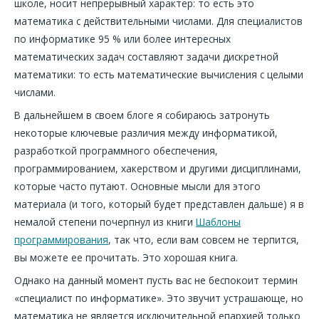
школе, носит непрерывный характер: то есть это
математика с действительными числами. Для специалистов
по информатике 95 % или более интересных
математических задач составляют задачи дискретной
математики: то есть математические вычисления с целыми
числами.
В дальнейшем в своем блоге я собираюсь затронуть
некоторые ключевые различия между информатикой,
разработкой программного обеспечения,
программированием, хакерством и другими дисциплинами,
которые часто путают. Основные мысли для этого
материала (и того, который будет представлен дальше) я в
немалой степени почерпнул из книги
Шаблоны
программирования
, так что, если вам совсем не терпится,
вы можете ее прочитать. Это хорошая книга.
Однако на данный момент пусть вас не беспокоит термин
«специалист по информатике». Это звучит устрашающе, но
математика не является исключительной епархией только