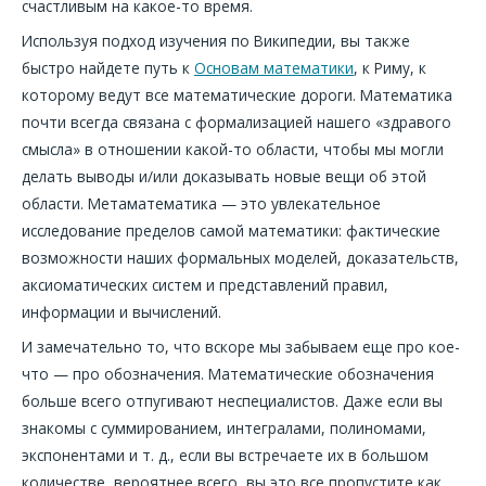
счастливым на какое-то время.
Используя подход изучения по Википедии, вы также
быстро найдете путь к
Основам математики
, к Риму, к
которому ведут все математические дороги. Математика
почти всегда связана с формализацией нашего «здравого
смысла» в отношении какой-то области, чтобы мы могли
делать выводы и/или доказывать новые вещи об этой
области. Метаматематика — это увлекательное
исследование пределов самой математики: фактические
возможности наших формальных моделей, доказательств,
аксиоматических систем и представлений правил,
информации и вычислений.
И замечательно то, что вскоре мы забываем еще про кое-
что — про обозначения. Математические обозначения
больше всего отпугивают неспециалистов. Даже если вы
знакомы с суммированием, интегралами, полиномами,
экспонентами и т. д., если вы встречаете их в большом
количестве, вероятнее всего, вы это все пропустите как