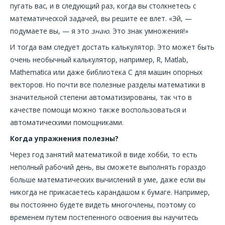
пугать вас, и в следующий раз, когда вы столкнетесь с
математической задачей, вы решите ее влет. «Эй, —
подумаете вы, — я это
знаю
. Это знак умножения!»
И тогда вам следует достать калькулятор. Это может быть
очень необычный калькулятор, например, R, Matlab,
Mathematica или даже библиотека C для машин опорных
векторов. Но почти все полезные разделы математики в
значительной степени автоматизированы, так что в
качестве помощи можно также воспользоваться и
автоматическими помощниками.
Когда упражнения полезны?
Через год занятий математикой в виде хобби, то есть
неполный рабочий день, вы сможете выполнять гораздо
больше математических вычислений в уме, даже если вы
никогда не прикасаетесь карандашом к бумаге. Например,
вы постоянно будете видеть многочлены, поэтому со
временем путем постепенного освоения вы научитесь