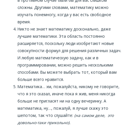
в противном случае были бы для вас слишком
сложны. Другими словами, математику можно
изучать понемногу, когда у вас есть свободное
время.
Никто не знает математику досконально, даже
лучшие математики. Эта область постоянно
расширяется, поскольку люди изобретают новые
совокупности формул для решения различных задач.
И любую математическую задачу, как и в
программировании, можно решить несколькими
способами. Вы можете выбрать тот, который вам
больше всего нравится.
Математика… хм, пожалуйста, никому не говорите,
что я это сказал, иначе пока я жив, меня никогда
больше не пригласят ни на одну вечеринку. А
математика, ну…, пожалуй, я лучше скажу это
шепотом, так что слушайте:
(на самом деле, это
довольно-таки прикольно).