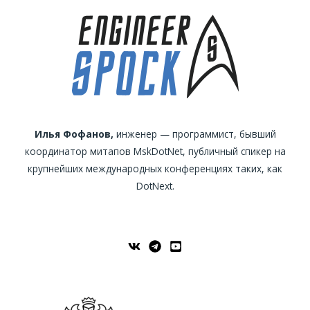
Илья Фофанов,
инженер — программист, бывший
координатор митапов MskDotNet, публичный спикер на
крупнейших международных конференциях таких, как
DotNext.