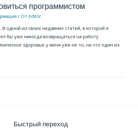
новиться программистом
рмация
/ От
Editor
В одной из своих недавних статей, в которой я
отел бы уже никогда возвращаться на работу
ихическое здоровье у меня уже не то, на что один из
Быстрый переход