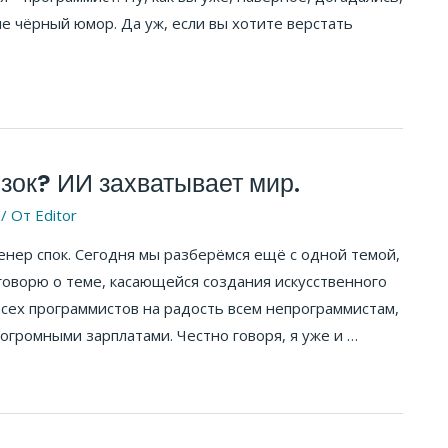
сле чёрный юмор. Да уж, если вы хотите верстать
зок? ИИ захватывает мир.
/ От
Editor
женер спок. Сегодня мы разберёмся ещё с одной темой,
 говорю о теме, касающейся создания искусственного
сех программистов на радость всем непрограммистам,
 огромными зарплатами. Честно говоря, я уже и …