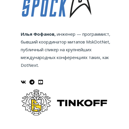
Илья Фофанов,
инженер — программист,
бывший координатор митапов MskDotNet,
публичный спикер на крупнейших
международных конференциях таких, как
DotNext.