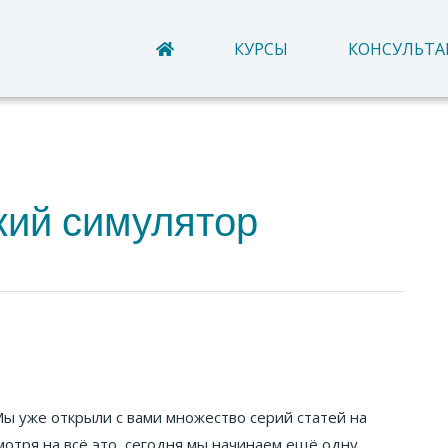
КУРСЫ
КОНСУЛЬТ
кий симулятор
Мы уже открыли с вами множество серий статей на
отря на всё это, сегодня мы начинаем ещё одну