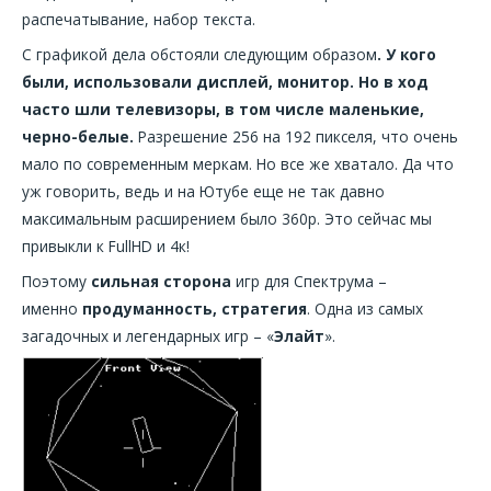
распечатывание, набор текста.
С графикой дела обстояли следующим образом
. У кого
были, использовали дисплей, монитор. Но в ход
часто шли телевизоры, в том числе маленькие,
черно-белые.
Разрешение 256 на 192 пикселя, что очень
мало по современным меркам. Но все же хватало. Да что
уж говорить, ведь и на Ютубе еще не так давно
максимальным расширением было 360p. Это сейчас мы
привыкли к FullHD и 4к!
Поэтому
сильная сторона
игр для Спектрума –
именно
продуманность, стратегия
. Одна из самых
загадочных и легендарных игр – «
Элайт
».