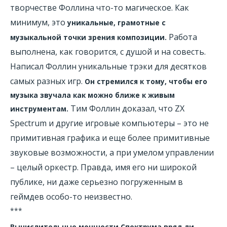
творчестве Фоллина что-то магическое. Как
минимум, это
уникальные, грамотные с
Работа
музыкальной точки зрения композиции.
выполнена, как говорится, с душой и на совесть.
Написал Фоллин уникальные трэки для десятков
самых разных игр.
Он стремился к тому, чтобы его
музыка звучала как можно ближе к живым
Тим Фоллин доказал, что ZX
инструментам.
Spectrum и другие игровые компьютеры – это не
примитивная графика и еще более примитивные
звуковые возможности, а при умелом управлении
– целый оркестр. Правда, имя его ни широкой
публике, ни даже серьезно погруженным в
геймдев особо-то неизвестно.
***
Вычислительные мощности Спектрума вряд ли