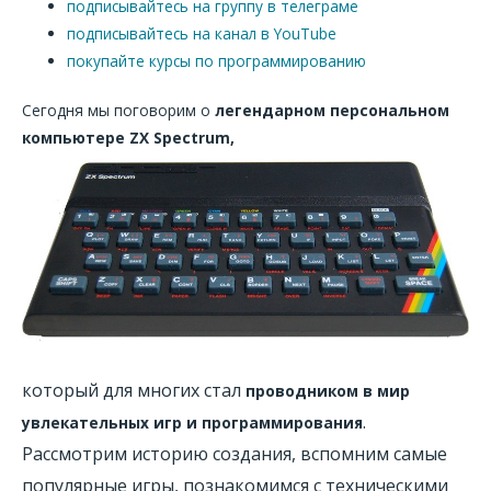
подписывайтесь на группу в телеграме
подписывайтесь на канал в YouTube
покупайте курсы по программированию
Сегодня мы поговорим о
легендарном персональном
компьютере ZX Spectrum,
который для многих стал
проводником в мир
.
увлекательных игр и программирования
Рассмотрим историю создания, вспомним самые
популярные игры, познакомимся с техническими