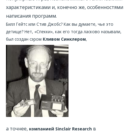
характеристиками и, конечно же, особенностями
написания программ.
Билл Гейтс или Стив Джобс? Как вы думаете, чье это
детище? Нет, «Спекки», как его тогда ласково называли,
был создан сэром
Кливом Синклером
,
а точнее,
в
компанией Sinclair Research