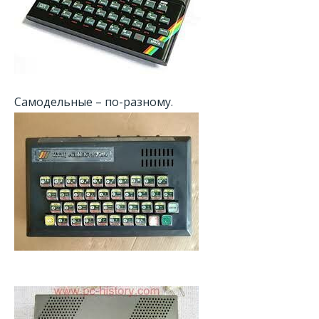
Самодельные – по-разному.