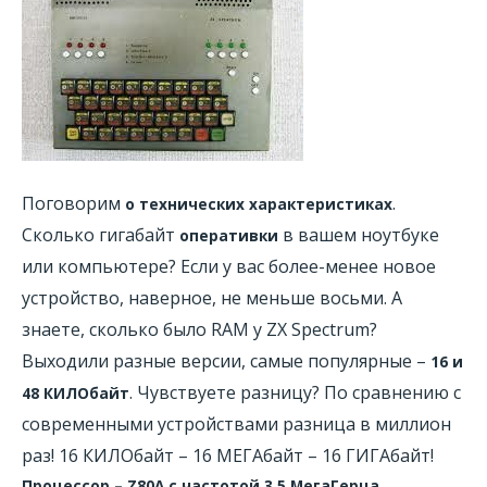
Поговорим
.
о технических характеристиках
Сколько гигабайт
в вашем ноутбуке
оперативки
или компьютере? Если у вас более-менее новое
устройство, наверное, не меньше восьми. А
знаете, сколько было RAM у ZX Spectrum?
Выходили разные версии, самые популярные –
16 и
. Чувствуете разницу? По сравнению с
48 КИЛОбайт
современными устройствами разница в миллион
раз! 16 КИЛОбайт – 16 МЕГАбайт – 16 ГИГАбайт!
Процессор – Z80A с частотой 3,5 МегаГерца
.