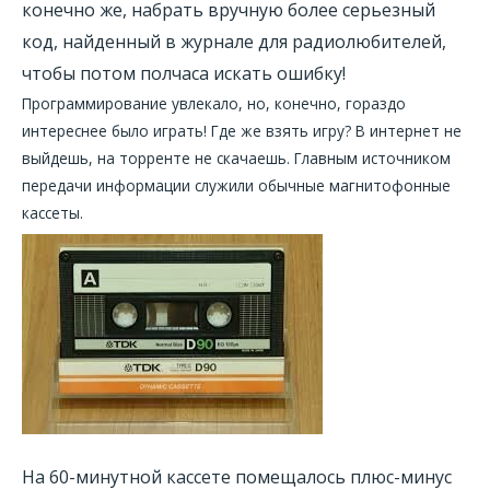
конечно же, набрать вручную более серьезный
код, найденный в журнале для радиолюбителей,
чтобы потом полчаса искать ошибку!
Программирование увлекало, но, конечно, гораздо
интереснее было играть! Где же взять игру? В интернет не
выйдешь, на торренте не скачаешь. Главным источником
передачи информации служили обычные магнитофонные
кассеты.
На 60-минутной кассете помещалось плюс-минус