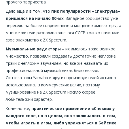
прочего творчества.
Дело еще и в том, что
пик популярности «Спектрума»
пришелся на начало 90-ых
. Западное сообщество уже
пересело на более современные и мощные компьютеры, а
многие жители разваливающегося СССР только начинали
свое знакомство с ZX Spectrum.
Музыкальные редакторы
– их имелось тоже великое
множество, позволяли создавать достаточно неплохие
трэки с неплохим звучанием, но все же называть их
профессиональной музыкой никак было нельзя.
Синтезаторы Yamaha и других производителей активно
использовались в коммерческих целях, поэтому
музицирование на ZX Spectrum носило скорее
любительский характер.
Конечно же,
практическое применение «Спекки» у
каждого свое, но в целом, оно заключалось в том,
чтобы играть в игры, либо упражняться в Бейсике
.