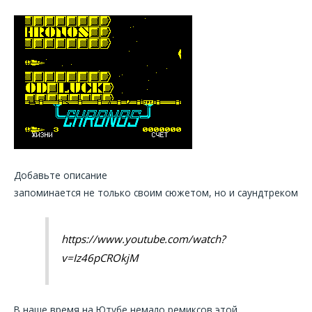
Добавьте описание
запоминается не только своим сюжетом, но и саундтреком
https://www.youtube.com/watch?
v=Iz46pCROkjM
В наше время на Ютубе немало ремиксов этой