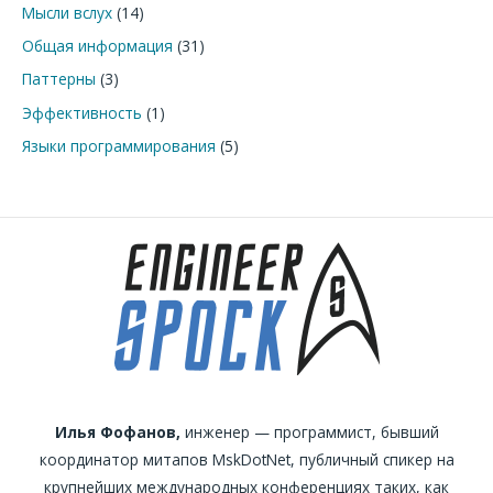
Мысли вслух
(14)
Общая информация
(31)
Паттерны
(3)
Эффективность
(1)
Языки программирования
(5)
Илья Фофанов,
инженер — программист, бывший
координатор митапов MskDotNet, публичный спикер на
крупнейших международных конференциях таких, как