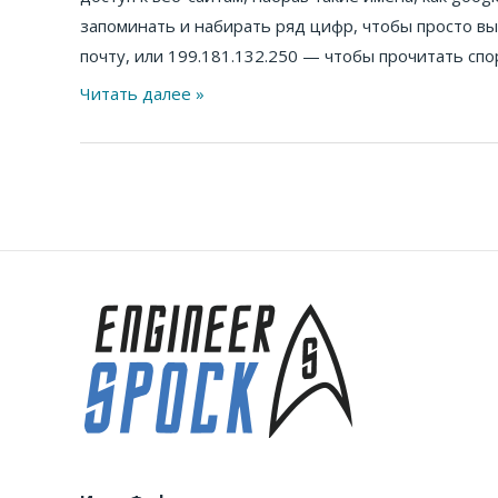
доменных
запоминать и набирать ряд цифр, чтобы просто вы
имен)
почту, или 199.181.132.250 — чтобы прочитать спо
Читать далее »