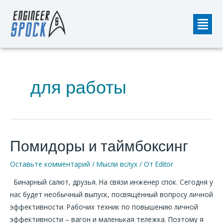
Перейти
Мен
к
содержимому
для работы
Помидоры и таймбоксинг
Помидоры
и
Оставьте комментарий
/
Мысли вслух
/ От
Editor
таймбоксинг
Бинарный салют, друзья. На связи инженер спок. Сегодня у
нас будет необычный выпуск, посвящённый вопросу личной
эффективности. Рабочих техник по повышению личной
эффективности – вагон и маленькая тележка. Поэтому я