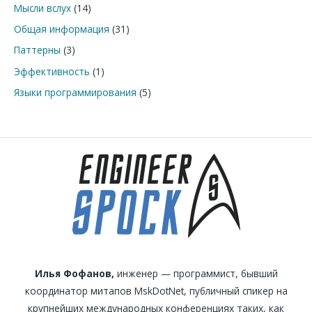
Мысли вслух
(14)
Общая информация
(31)
Паттерны
(3)
Эффективность
(1)
Языки программирования
(5)
Илья Фофанов,
инженер — программист, бывший
координатор митапов MskDotNet, публичный спикер на
крупнейших международных конференциях таких, как