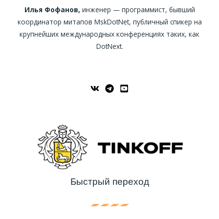
Илья Фофанов,
инженер — программист, бывший
координатор митапов MskDotNet, публичный спикер на
крупнейших международных конференциях таких, как
DotNext.
Быстрый переход