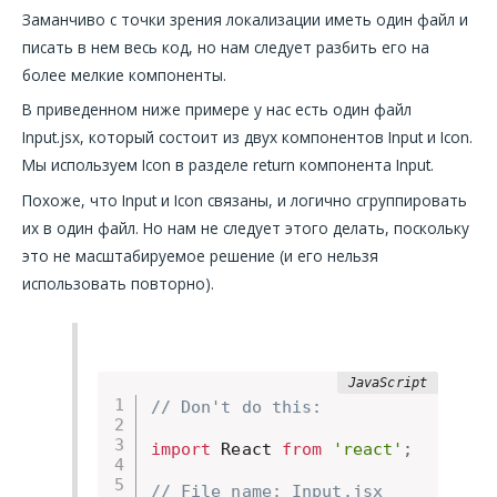
Заманчиво с точки зрения локализации иметь один файл и
писать в нем весь код, но нам следует разбить его на
более мелкие компоненты.
В приведенном ниже примере у нас есть один файл
Input.jsx, который состоит из двух компонентов Input и Icon.
Мы используем Icon в разделе return компонента Input.
Похоже, что Input и Icon связаны, и логично сгруппировать
их в один файл. Но нам не следует этого делать, поскольку
это не масштабируемое решение (и его нельзя
использовать повторно).
// Don't do this:
import
 React 
from
'react'
;
// File name: Input.jsx