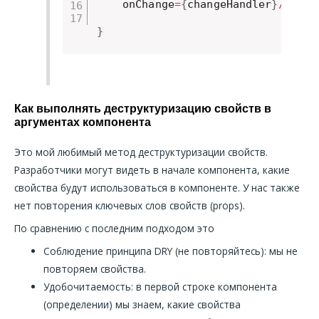
    onChange
=
{
changeHandler
}
/
>
}
Как выполнять деструктуризацию свойств в
аргументах компонента
Это мой любимый метод деструктуризации свойств.
Разработчики могут видеть в начале компонента, какие
свойства будут использоваться в компоненте. У нас также
нет повторения ключевых слов свойств (props).
По сравнению с последним подходом это
Соблюдение принципа DRY (не повторяйтесь): мы не
повторяем свойства.
Удобочитаемость: в первой строке компонента
(определении) мы знаем, какие свойства