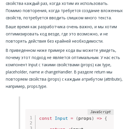
свойства каждый раз, когда хотим их использовать.
Помимо повторения, когда требуется создание вложенных
свойств, потребуется вводить слишком много текста.
Ваше время как разработчика очень важно, и мы хотим
оптимизировать код везде, где это возможно, и не
повторять действия без крайней необходимости.
В приведенном ниже примере кода вы можете увидеть,
почему этот подход не является оптимальным. У нас есть
компонент Input с такими свойствами (props) как type,
placeholder, name и changeHandler. В разделе return мы
повторяем свойства (props) с каждым атрибутом (attribute),
например, props.type.
const
Input
=
(
props
)
=>
{