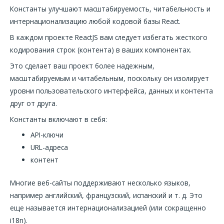
Константы улучшают масштабируемость, читабельность и
интернационализацию любой кодовой базы React.
В каждом проекте ReactJS вам следует избегать жесткого
кодирования строк (контента) в ваших компонентах.
Это сделает ваш проект более надежным,
масштабируемым и читабельным, поскольку он изолирует
уровни пользовательского интерфейса, данных и контента
друг от друга.
Константы включают в себя:
API-ключи
URL-адреса
контент
Многие веб-сайты поддерживают несколько языков,
например английский, французский, испанский и т. д. Это
еще называется интернационализацией (или сокращенно
i18n).