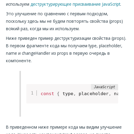
используем
деструктурирующее присваивание JavaScript
.
Это улучшение по сравнению с первым подходом,
поскольку здесь мы не будем повторять свойства (props)
всякий раз, когда мы их используем.
Ниже приведен пример деструктуризации свойства (props).
В первом фрагменте кода мы получаем type, placeholder,
name и changeHandler из props в первую очередь в
компоненте.
const
{
 type
,
 placeholder
,
 name
,
 c
В приведенном ниже примере кода мы видим улучшение