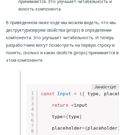
принимаются. Это улучшает читабельность и
ясность компонента.
В приведенном ниже коде мы можем видеть, что мы
деструктуризируем свойства (props) в определении
компонента. Это улучшает читабельность. И теперь
разработчики могут посмотреть на первую строку и
понять, сколько и каких свойств (props) принимается в
этом компоненте.
const
Input
=
(
{
 type
,
 placeholder
return
<
input

    type
=
{
type
}
    placeholder
=
{
placeholder
}