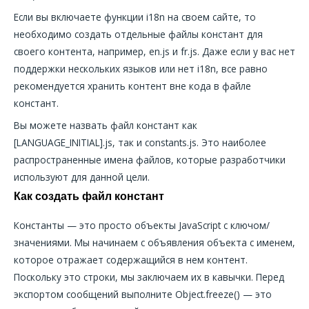
Если вы включаете функции i18n на своем сайте, то
необходимо создать отдельные файлы констант для
своего контента, например, en.js и fr.js. Даже если у вас нет
поддержки нескольких языков или нет i18n, все равно
рекомендуется хранить контент вне кода в файле
констант.
Вы можете назвать файл констант как
[LANGUAGE_INITIAL].js, так и constants.js. Это наиболее
распространенные имена файлов, которые разработчики
используют для данной цели.
Как создать файл констант
Константы — это просто объекты JavaScript с ключом/
значениями. Мы начинаем с объявления объекта с именем,
которое отражает содержащийся в нем контент.
Поскольку это строки, мы заключаем их в кавычки. Перед
экспортом сообщений выполните Object.freeze() — это