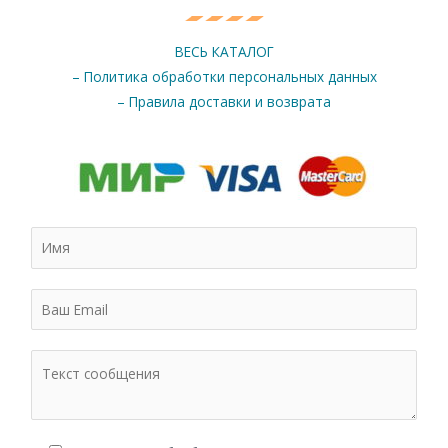
ВЕСЬ КАТАЛОГ
– Политика обработки персональных данных
– Правила доставки и возврата