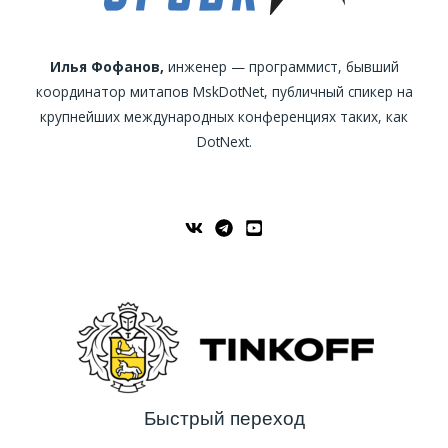
Илья Фофанов,
инженер — программист, бывший
координатор митапов MskDotNet, публичный спикер на
крупнейших международных конференциях таких, как
DotNext.
Быстрый переход