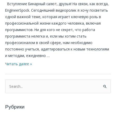
Вступление Бинарный салют, друзья! На связи, как всегда,
EngineerSpock. Сегодняшний видеоролик я хочу посветить
одной важной теме, которая играет ключевую роль в
профессиональной жизни каждого человека, включая
программистов. Ни для кого не секрет, что работа
программиста нелегка и, если мы хотим стать
профессионалом в своей сфере, нам необходимо
постоянно учиться, адаптироваться к новым технологиям
и методам, ежедневно …
Читать далее »
П
о
и
Рубрики
с
к