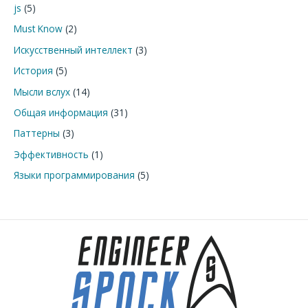
js
(5)
:
Must Know
(2)
Искусственный интеллект
(3)
История
(5)
Мысли вслух
(14)
Общая информация
(31)
Паттерны
(3)
Эффективность
(1)
Языки программирования
(5)