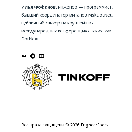
Илья Фофанов,
инженер — программист,
бывший координатор митапов MskDotNet,
публичный спикер на крупнейших
международных конференциях таких, как
DotNext.
Все права защищены © 2026 EngineerSpock