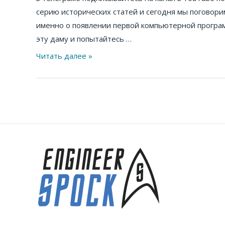
и
серию исторических статей и сегодня мы поговори
Чарльз
именно о появлении первой компьютерной програ
Беббидж
эту даму и попытайтесь …
Читать далее »