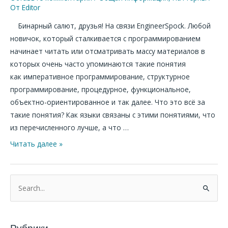
От
Editor
Бинарный салют, друзья! На связи EngineerSpock. Любой
новичок, который сталкивается с программированием
начинает читать или отсматривать массу материалов в
которых очень часто упоминаются такие понятия
как императивное программирование, структурное
программирование, процедурное, функциональное,
объектно-ориентированное и так далее. Что это всё за
такие понятия? Как языки связаны с этими понятиями, что
из перечисленного лучше, а что …
Читать далее »
П
о
и