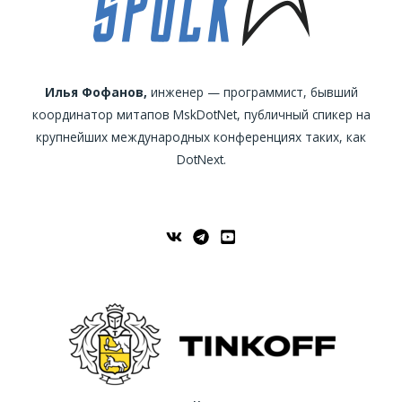
Илья Фофанов,
инженер — программист, бывший
координатор митапов MskDotNet, публичный спикер на
крупнейших международных конференциях таких, как
DotNext.