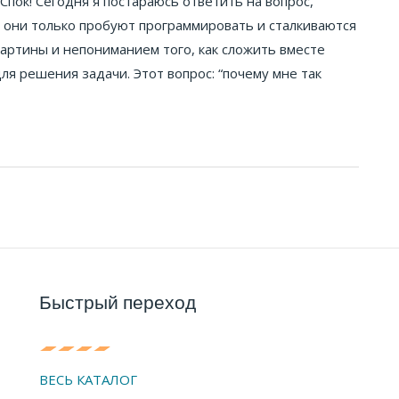
пок! Сегодня я постараюсь ответить на вопрос,
да они только пробуют программировать и сталкиваются
картины и непониманием того, как сложить вместе
я решения задачи. Этот вопрос: “почему мне так
Быстрый переход
ВЕСЬ КАТАЛОГ