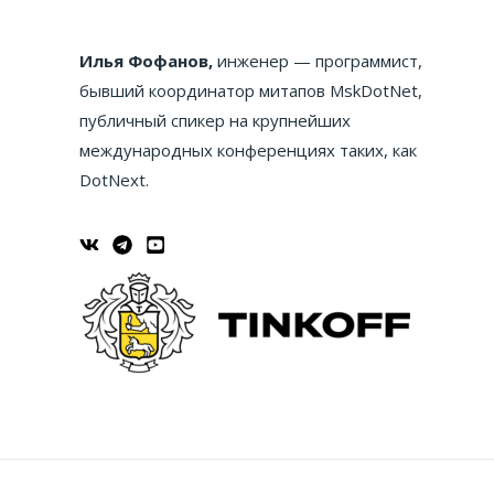
Илья Фофанов,
инженер — программист,
бывший координатор митапов MskDotNet,
публичный спикер на крупнейших
международных конференциях таких, как
DotNext.