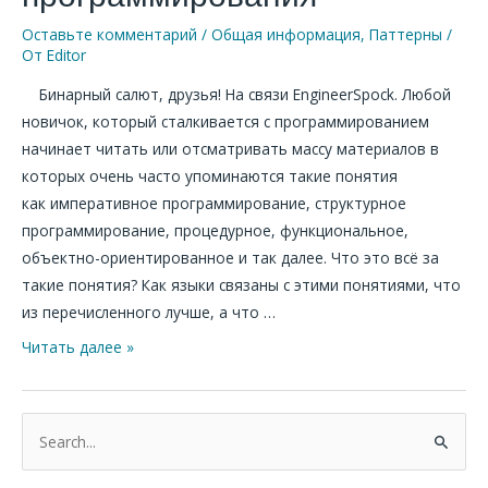
Оставьте комментарий
/
Общая информация
,
Паттерны
/
От
Editor
Бинарный салют, друзья! На связи EngineerSpock. Любой
новичок, который сталкивается с программированием
начинает читать или отсматривать массу материалов в
которых очень часто упоминаются такие понятия
как императивное программирование, структурное
программирование, процедурное, функциональное,
объектно-ориентированное и так далее. Что это всё за
такие понятия? Как языки связаны с этими понятиями, что
из перечисленного лучше, а что …
Читать далее »
П
о