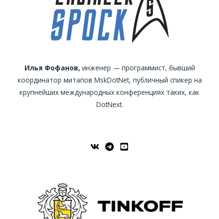
Илья Фофанов,
инженер — программист, бывший
координатор митапов MskDotNet, публичный спикер на
крупнейших международных конференциях таких, как
DotNext.