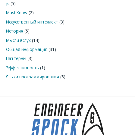
js
(5)
:
Must Know
(2)
Искусственный интеллект
(3)
История
(5)
Мысли вслух
(14)
Общая информация
(31)
Паттерны
(3)
Эффективность
(1)
Языки программирования
(5)