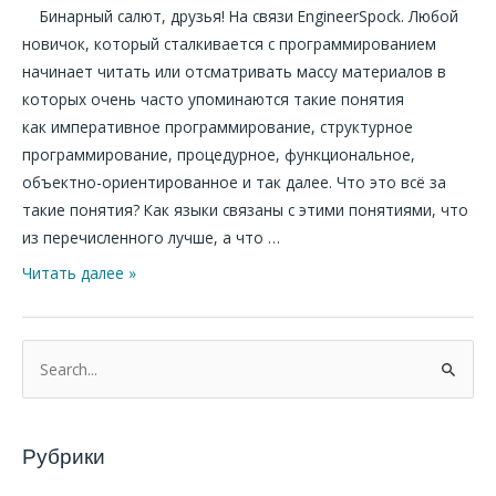
Бинарный салют, друзья! На связи EngineerSpock. Любой
новичок, который сталкивается с программированием
начинает читать или отсматривать массу материалов в
которых очень часто упоминаются такие понятия
как императивное программирование, структурное
программирование, процедурное, функциональное,
объектно-ориентированное и так далее. Что это всё за
такие понятия? Как языки связаны с этими понятиями, что
из перечисленного лучше, а что …
Читать далее »
П
о
и
Рубрики
с
к