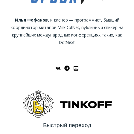
Илья Фофанов,
инженер — программист, бывший
координатор митапов MskDotNet, публичный спикер на
крупнейших международных конференциях таких, как
DotNext.
Быстрый переход