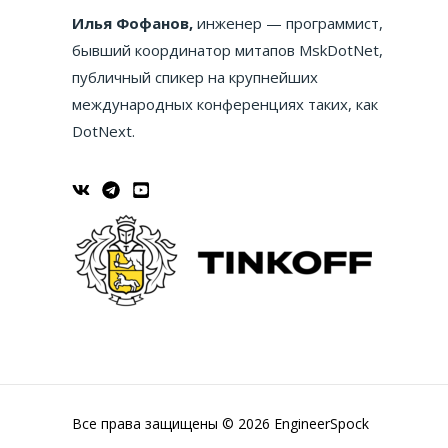
Илья Фофанов,
инженер — программист,
бывший координатор митапов MskDotNet,
публичный спикер на крупнейших
международных конференциях таких, как
DotNext.
Все права защищены © 2026 EngineerSpock