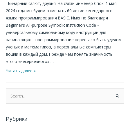
Бинарный салют, друзья. На связи инженер Спок. 1 мая
2024 года мы будем отмечать 60-летие легендарного
языка программирования BASIC. Именно благодаря
Beginner’s All-purpose Symbolic Instruction Code –
универсальному символьному коду инструкций для
начинающих – программирование перестало быть уделом
ученых и математиков, а персональные компьютеры
вошли в каждый дом. Прежде чем понять значимость
этого «несерьезного» …
Читать далее »
П
о
и
Рубрики
с
к