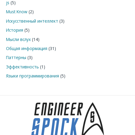
js
(5)
:
Must Know
(2)
Искусственный интеллект
(3)
История
(5)
Мысли вслух
(14)
Общая информация
(31)
Паттерны
(3)
Эффективность
(1)
Языки программирования
(5)