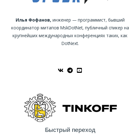
Илья Фофанов,
инженер — программист, бывший
координатор митапов MskDotNet, публичный спикер на
крупнейших международных конференциях таких, как
DotNext.
Быстрый переход