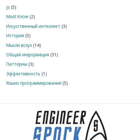
к
js
(5)
:
Must Know
(2)
Искусственный интеллект
(3)
История
(5)
Мысли вслух
(14)
Общая информация
(31)
Паттерны
(3)
Эффективность
(1)
Языки программирования
(5)