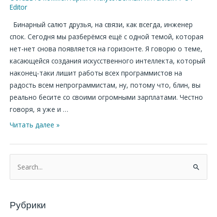
Editor
мир.
Бинарный салют друзья, на связи, как всегда, инженер
спок. Сегодня мы разберёмся ещё с одной темой, которая
нет-нет снова появляется на горизонте. Я говорю о теме,
касающейся создания искусственного интеллекта, который
наконец-таки лишит работы всех программистов на
радость всем непрограммистам, ну, потому что, блин, вы
реально бесите со своими огромными зарплатами. Честно
говоря, я уже и …
Читать далее »
П
о
и
Рубрики
с