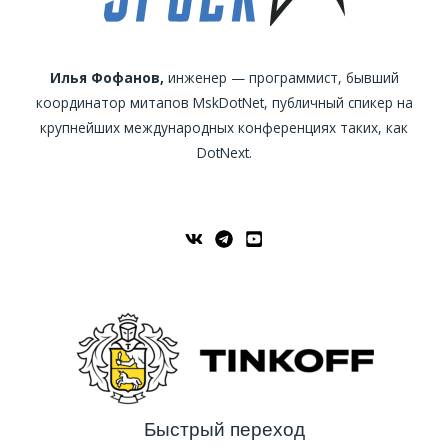
Илья Фофанов,
инженер — программист, бывший
координатор митапов MskDotNet, публичный спикер на
крупнейших международных конференциях таких, как
DotNext.
Быстрый переход