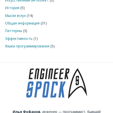
Искусственный интеллект
(3)
История
(5)
Мысли вслух
(14)
Общая информация
(31)
Паттерны
(3)
Эффективность
(1)
Языки программирования
(5)
Илья Фофанов,
инженер — программист, бывший