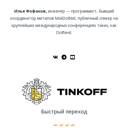
Илья Фофанов,
инженер — программист, бывший
координатор митапов MskDotNet, публичный спикер на
крупнейших международных конференциях таких, как
DotNext.
Быстрый переход