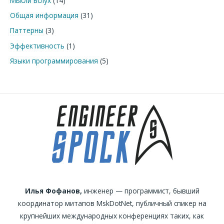
Мысли вслух
(14)
Общая информация
(31)
Паттерны
(3)
Эффективность
(1)
Языки программирования
(5)
Илья Фофанов,
инженер — программист, бывший
координатор митапов MskDotNet, публичный спикер на
крупнейших международных конференциях таких, как