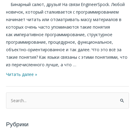
Бинарный салют, друзья! На связи EngineerSpock. Любой
новичок, который сталкивается с программированием
начинает читать или отсматривать массу материалов в
которых очень часто упоминаются такие понятия
как императивное программирование, структурное
программирование, процедурное, функциональное,
объектно-ориентированное и так далее. Что это всё за
такие понятия? Как языки связаны с этими понятиями, что
из перечисленного лучше, а что …
Читать далее »
П
о
и
Рубрики
с
к