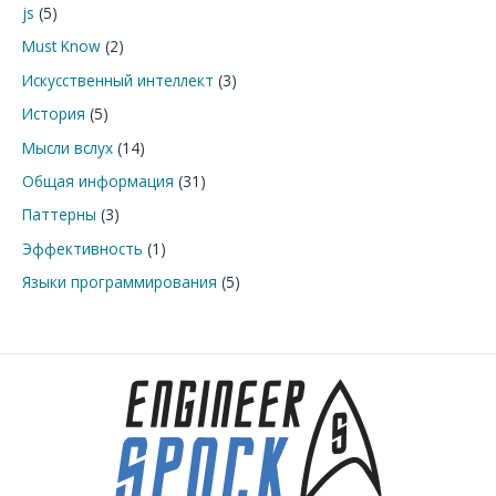
js
(5)
:
Must Know
(2)
Искусственный интеллект
(3)
История
(5)
Мысли вслух
(14)
Общая информация
(31)
Паттерны
(3)
Эффективность
(1)
Языки программирования
(5)