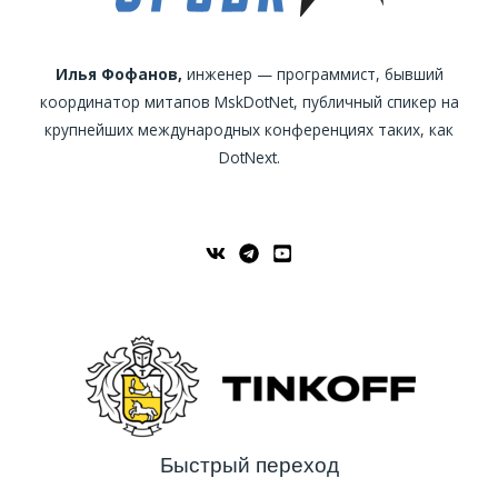
Илья Фофанов,
инженер — программист, бывший
координатор митапов MskDotNet, публичный спикер на
крупнейших международных конференциях таких, как
DotNext.
Быстрый переход