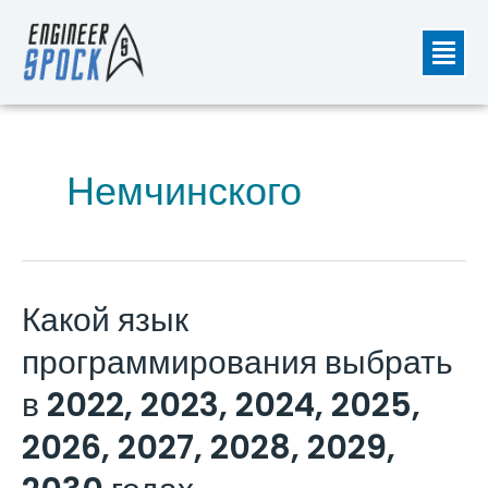
Перейти
Мен
к
содержимому
Немчинского
Какой язык
Какой
язык
программирования выбрать
программирования
выбрать
в 2022, 2023, 2024, 2025,
в
2026, 2027, 2028, 2029,
2022,
2023,