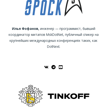
Илья Фофанов,
инженер — программист, бывший
координатор митапов MskDotNet, публичный спикер на
крупнейших международных конференциях таких, как
DotNext.