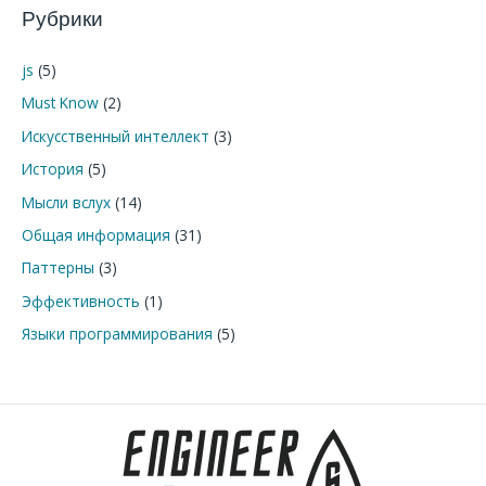
Рубрики
с
к
js
(5)
:
Must Know
(2)
Искусственный интеллект
(3)
История
(5)
Мысли вслух
(14)
Общая информация
(31)
Паттерны
(3)
Эффективность
(1)
Языки программирования
(5)