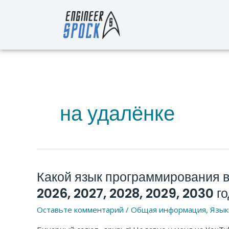
Перейти
к
содержимому
на удалёнке
Какой язык программирования вы
Какой
язык
2026, 2027, 2028, 2029, 2030 г
программирования
Оставьте комментарий
/
Общая информация
,
Язык
выбрать