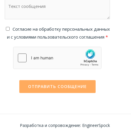
Cогласие на обработку персональных данных
и с условиями пользовательского соглашения
*
ОТПРАВИТЬ СООБЩЕНИЕ
Разработка и сопровождение: EngineerSpock