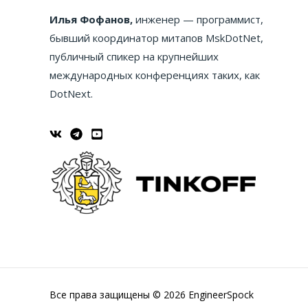
Илья Фофанов,
инженер — программист,
бывший координатор митапов MskDotNet,
публичный спикер на крупнейших
международных конференциях таких, как
DotNext.
Все права защищены © 2026 EngineerSpock