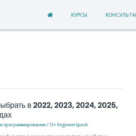
КУРСЫ
КОНСУЛЬТ
брать в 2022, 2023, 2024, 2025,
одах
и программирования
/ От
EngineerSpock