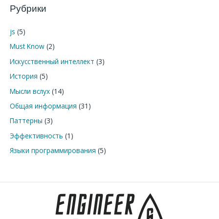
Рубрики
с
к
js
(5)
:
Must Know
(2)
Искусственный интеллект
(3)
История
(5)
Мысли вслух
(14)
Общая информация
(31)
Паттерны
(3)
Эффективность
(1)
Языки программирования
(5)