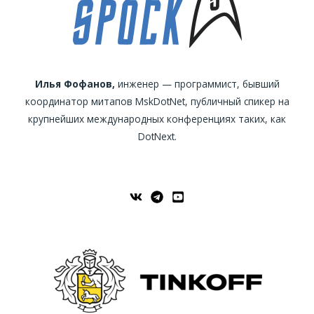
Илья Фофанов,
инженер — программист, бывший
координатор митапов MskDotNet, публичный спикер на
крупнейших международных конференциях таких, как
DotNext.