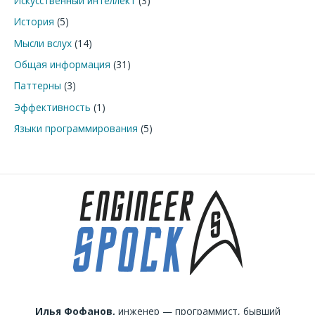
Искусственный интеллект
(3)
История
(5)
Мысли вслух
(14)
Общая информация
(31)
Паттерны
(3)
Эффективность
(1)
Языки программирования
(5)
Илья Фофанов,
инженер — программист, бывший