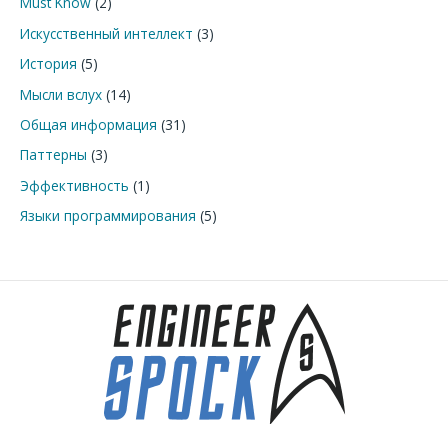
Must Know
(2)
Искусственный интеллект
(3)
История
(5)
Мысли вслух
(14)
Общая информация
(31)
Паттерны
(3)
Эффективность
(1)
Языки программирования
(5)