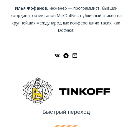
Илья Фофанов,
инженер — программист, бывший
координатор митапов MskDotNet, публичный спикер на
крупнейших международных конференциях таких, как
DotNext.
Быстрый переход