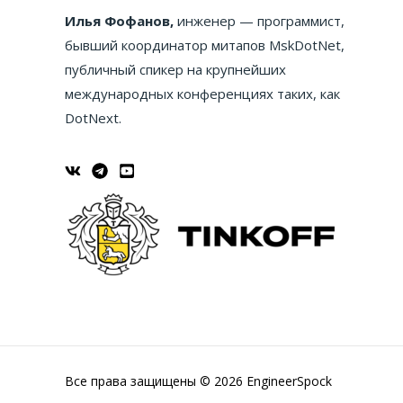
Илья Фофанов,
инженер — программист,
бывший координатор митапов MskDotNet,
публичный спикер на крупнейших
международных конференциях таких, как
DotNext.
Все права защищены © 2026 EngineerSpock