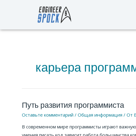
Перейти
к
содержимому
карьера програм
Путь развития программиста
Путь
развития
Оставьте комментарий
/
Общая информация
/ От
программиста
В современном мире программисты играют важную
умения писать код зависит работа большинства к