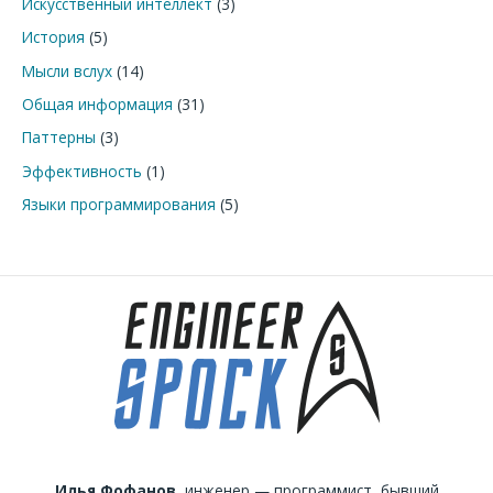
Искусственный интеллект
(3)
История
(5)
Мысли вслух
(14)
Общая информация
(31)
Паттерны
(3)
Эффективность
(1)
Языки программирования
(5)
Илья Фофанов,
инженер — программист, бывший