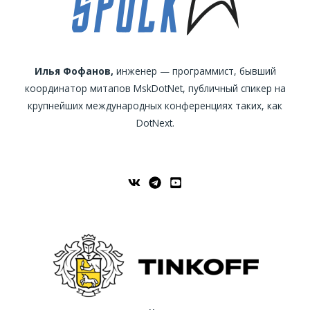
Илья Фофанов,
инженер — программист, бывший
координатор митапов MskDotNet, публичный спикер на
крупнейших международных конференциях таких, как
DotNext.