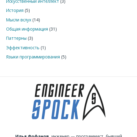
Искусственный интеллект
(3)
История
(5)
Мысли вслух
(14)
Общая информация
(31)
Паттерны
(3)
Эффективность
(1)
Языки программирования
(5)
Илья Фофанов,
инженер — программист, бывший