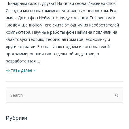
Бинарный салют, друзья! На связи снова Инженер Спок!
Сегодня мы познакомимся с уникальным человеком. Его
имя – Джон фон Нейман. Наряду с Аланом Тьюрингом и
Клодом Шенноном, его считают одним из изобретателей
компьютера. Научные работы фон Неймана повлияли на
квантовую теорию, теорию автоматов, экономику и
другие отрасли. Его называют одним из основателей
программирования как отдельной индустрии, а
разработанная …
Читать далее »
П
о
и
Рубрики
с
к