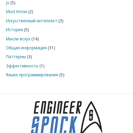
js
(5)
:
Must Know
(2)
Искусственный интеллект
(3)
История
(5)
Мысли вслух
(14)
Общая информация
(31)
Паттерны
(3)
Эффективность
(1)
Языки программирования
(5)