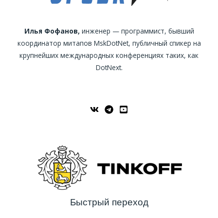
Илья Фофанов,
инженер — программист, бывший
координатор митапов MskDotNet, публичный спикер на
крупнейших международных конференциях таких, как
DotNext.
Быстрый переход