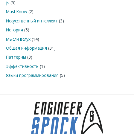
js
(5)
:
Must Know
(2)
Искусственный интеллект
(3)
История
(5)
Мысли вслух
(14)
Общая информация
(31)
Паттерны
(3)
Эффективность
(1)
Языки программирования
(5)