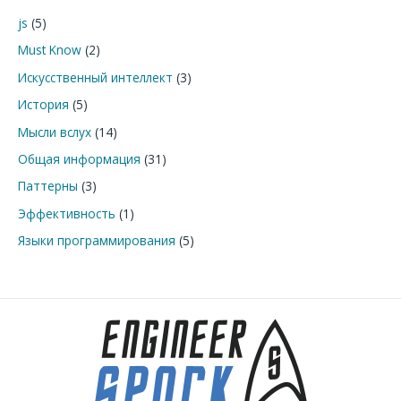
к
js
(5)
:
Must Know
(2)
Искусственный интеллект
(3)
История
(5)
Мысли вслух
(14)
Общая информация
(31)
Паттерны
(3)
Эффективность
(1)
Языки программирования
(5)