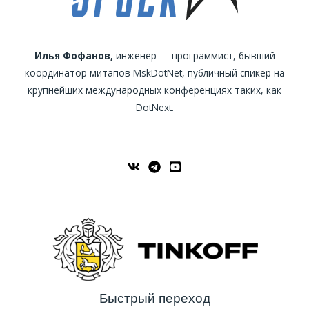
Илья Фофанов,
инженер — программист, бывший
координатор митапов MskDotNet, публичный спикер на
крупнейших международных конференциях таких, как
DotNext.
Быстрый переход