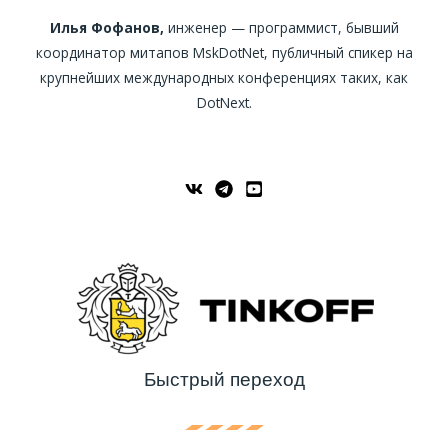
Илья Фофанов,
инженер — программист, бывший
координатор митапов MskDotNet, публичный спикер на
крупнейших международных конференциях таких, как
DotNext.
Быстрый переход