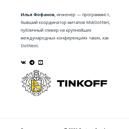
Илья Фофанов,
инженер — программист,
бывший координатор митапов MskDotNet,
публичный спикер на крупнейших
международных конференциях таких, как
DotNext.