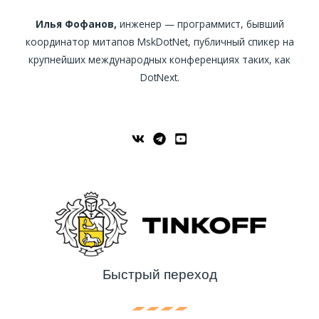
Илья Фофанов,
инженер — программист, бывший
координатор митапов MskDotNet, публичный спикер на
крупнейших международных конференциях таких, как
DotNext.
Быстрый переход