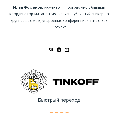
Илья Фофанов,
инженер — программист, бывший
координатор митапов MskDotNet, публичный спикер на
крупнейших международных конференциях таких, как
DotNext.
Быстрый переход