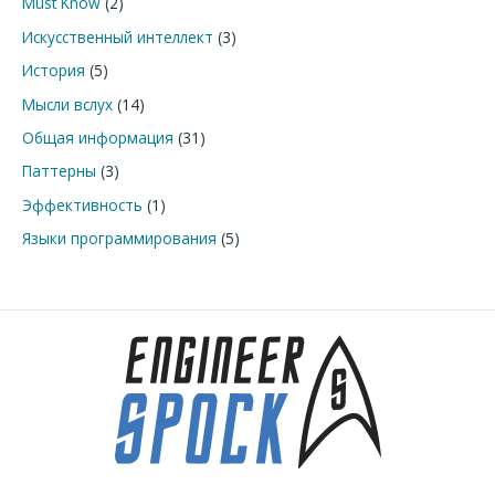
Must Know
(2)
Искусственный интеллект
(3)
История
(5)
Мысли вслух
(14)
Общая информация
(31)
Паттерны
(3)
Эффективность
(1)
Языки программирования
(5)