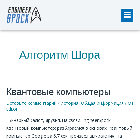
Перейти
Мен
к
содержимому
Алгоритм Шора
Квантовые компьютеры
Квантовые
компьютеры
Оставьте комментарий
/
История
,
Общая информация
/ От
Editor
Бинарный салют, друзья. На связи EngineerSpock.
Квантовый компьютер: разбираемся в основах. Квантовый
компьютер Google за 6,7 сек произвел вычисления, на