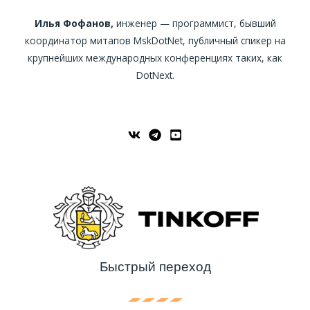
Илья Фофанов,
инженер — программист, бывший
координатор митапов MskDotNet, публичный спикер на
крупнейших международных конференциях таких, как
DotNext.
Быстрый переход